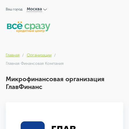
Москва
Ваш город
Главная
Организации
Главная Финансовая Компания
Микрофинансовая организация
ГлавФинанс