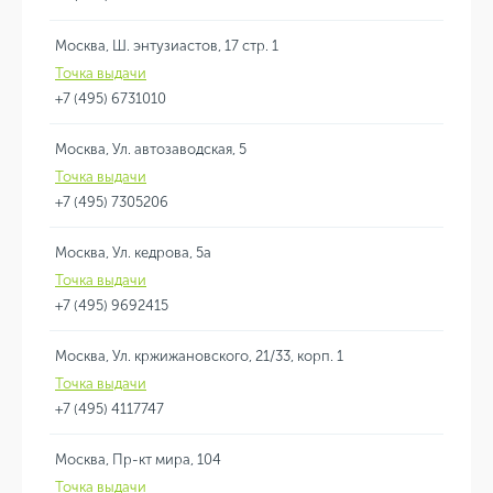
Москва, Ш. энтузиастов, 17 стр. 1
Точка выдачи
+7 (495) 6731010
Москва, Ул. автозаводская, 5
Точка выдачи
+7 (495) 7305206
Москва, Ул. кедрова, 5а
Точка выдачи
+7 (495) 9692415
Москва, Ул. кржижановского, 21/33, корп. 1
Точка выдачи
+7 (495) 4117747
Москва, Пр-кт мира, 104
Точка выдачи