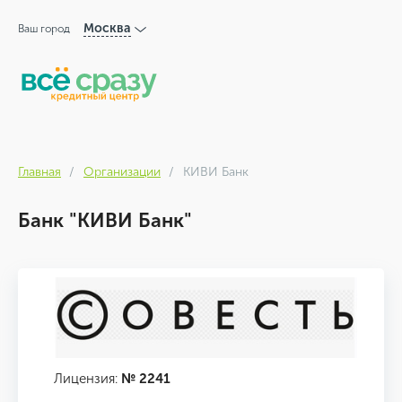
Москва
Ваш город
Главная
Организации
КИВИ Банк
Банк "КИВИ Банк"
Лицензия:
№ 2241