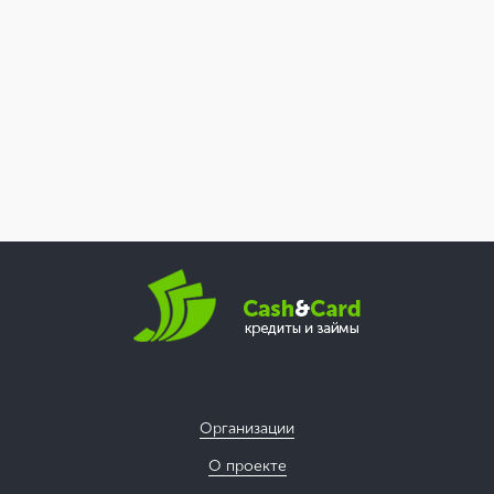
Организации
О проекте