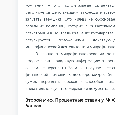
компании – это полулегальные организаци
регулируется действующим законодательств
запутать заемщика. Это ничем не обоснов
легальные компании, которые в обязательно
регистрации в Центральном Банке государства.
регулируется положениями действующ
микрофинансовой деятельности и микрофинансо
В законе о микрофинансировании чет
предоставлять правдивую информацию о проце
о размере переплаты. Заемщик получает все с
финансовой помощи. В договоре микрозайма у
суммы переплаты, сроков и способов пога
внимательно изучать содержание документа пе
Второй миф. Процентные ставки у МФО
банках