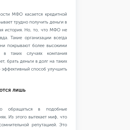
ности МФО касается кредитной
бывает трудно получить деньги в
ая история. Но, то, что МФО не
вда. Такие организации всегда
они покрывают более высокими
ы в таких случаях компания
т, брать деньги в долг на таких
то эффективный способ улучшить
ются лишь
то обращаться в подобные
ях. Из этого вытекает миф, что
сомнительной репутацией. Это