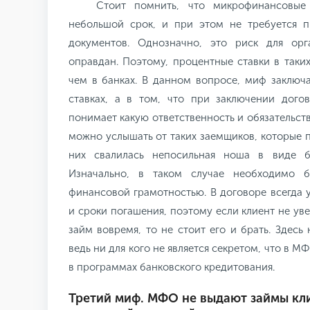
Стоит помнить, что микрофинансовы
небольшой срок, и при этом не требуется п
документов. Однозначно, это риск для ор
оправдан. Поэтому, процентные ставки в таки
чем в банках. В данном вопросе, миф заключ
ставках, а в том, что при заключении дог
понимает какую ответственность и обязательств
можно услышать от таких заемщиков, которые 
них свалилась непосильная ноша в виде б
Изначально, в таком случае необходимо б
финансовой грамотностью. В договоре всегда 
и сроки погашения, поэтому если клиент не уве
займ вовремя, то не стоит его и брать. Здесь
ведь ни для кого не является секретом, что в 
в программах банковского кредитования.
Третий миф. МФО не выдают займы кл