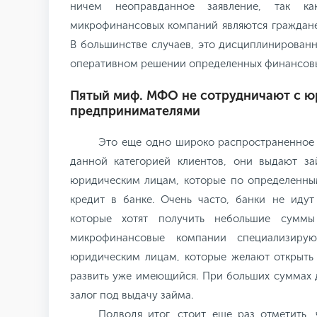
ничем неоправданное заявление, так ка
микрофинансовых компаний являются граждане
В большинстве случаев, это дисциплинирован
оперативном решении определенных финансовы
Пятый миф. МФО не сотрудничают с ю
предпринимателями
Это еще одно широко распространенное
данной категорией клиентов, они выдают з
юридическим лицам, которые по определенны
кредит в банке. Очень часто, банки не идут
которые хотят получить небольшие суммы
микрофинансовые компании специализиру
юридическим лицам, которые желают открыть 
развить уже имеющийся. При больших суммах 
залог под выдачу займа.
Подводя итог, стоит еще раз отметить