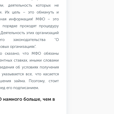
и, деятельность которых не
ом. Их цель – это обмануть и
анная информация! МФО – это
м порядке проходят процедуру
 Деятельность этих организаций
его законодательства "О
вых организациях".
ко сказано, что МФО обязаны
нтных ставках, иными словами
ведения об условиях получения
казывается все, что касается
шения займа. Поэтому, стоит
ред его подписанием.
 намного больше, чем в