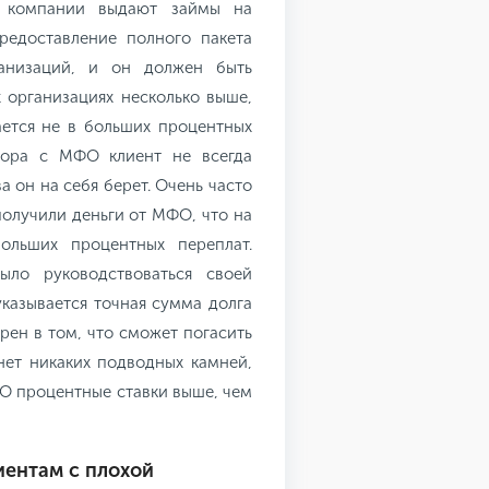
е компании выдают займы на
редоставление полного пакета
ганизаций, и он должен быть
х организациях несколько выше,
ается не в больших процентных
овора с МФО клиент не всегда
а он на себя берет. Очень часто
получили деньги от МФО, что на
ольших процентных переплат.
ыло руководствоваться своей
указывается точная сумма долга
рен в том, что сможет погасить
 нет никаких подводных камней,
МФО процентные ставки выше, чем
иентам с плохой