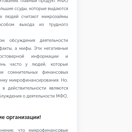
итования. Главный продукт МФО
льшие ссуды, которые выдаются
ых людей считают микрозаймы
собом выхода из трудного
м обсуждения деятельности
факты, а мифы. Эти негативные
достоверной информации и
ень часто у людей, которые
ми сомнительных финансовых
ынку микрофинансирования. Но,
 в действительности являются
блуждения о деятельности МФО,
е организации!
нение, что микрофинансовые