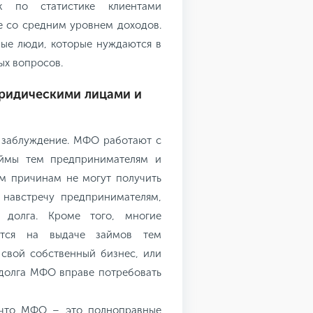
к по статистике клиентами
 со средним уровнем доходов.
ные люди, которые нуждаются в
х вопросов.
ридическими лицами и
 заблуждение. МФО работают с
аймы тем предпринимателям и
м причинам не могут получить
 навстречу предпринимателям,
 долга. Кроме того, многие
ются на выдаче займов тем
свой собственный бизнес, или
долга МФО вправе потребовать
, что МФО – это полноправные