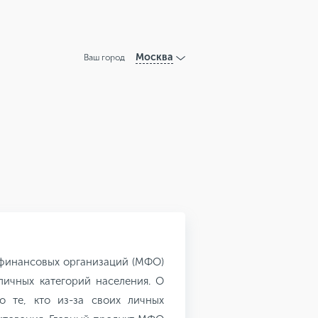
Москва
Ваш город
офинансовых организаций (МФО)
ичных категорий населения. О
о те, кто из-за своих личных