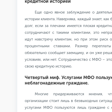
кредитной историей
Еще одно явное заблуждение о деятель
истории клиента. Наверняка, каждый знает, как 
долг, если за плечами имеется плохая кредитн
сотрудничают с такими клиентами, это непра
идут навстречу клиентам, но при этом риск 
процентными ставками. Размер переплат
обязательно сообщает заемщику, и он уже решае
условиях, или нет. Сотрудничество с МФО – э
свою кредитную историю.
Четвертый миф. Услугами МФО пользу
неблагонадежные граждане.
Многие придерживаются мнения, ч
организации стоит лишь в безвыходных ситуаци
услугами МФО пользуются лишь граждане с 