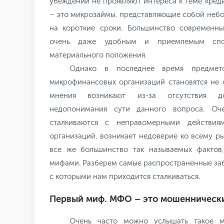
убеждений не проявляют интереса к теме кред
– это микрозаймы, представляющие собой небо
на короткие сроки. Большинство современн
очень даже удобным и приемлемым спо
материального положения.
Однако в последнее время предмето
микрофинансовых организаций становятся не 
мнения возникают из-за отсутствия 
недопонимания сути данного вопроса. Оч
сталкиваются с неправомерными действия
организаций, возникает недоверие ко всему р
все же большинство так называемых фактов,
мифами. Разберем самые распространенные за
с которыми нам приходится сталкиваться.
Первый миф. МФО – это мошеннически
Очень часто можно услышать такое м