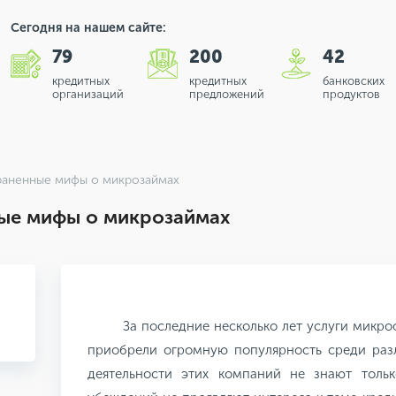
Сегодня на нашем сайте:
79
200
42
кредитных
кредитных
банковских
организаций
предложений
продуктов
раненные мифы о микрозаймах
ые мифы о микрозаймах
За последние несколько лет услуги микр
приобрели огромную популярность среди разл
деятельности этих компаний не знают тольк