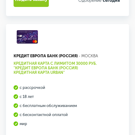
Одобрение
сегодня
КРЕДИТ ЕВРОПА БАНК (РОССИЯ)
- МОСКВА
КРЕДИТНАЯ КАРТА С ЛИМИТОМ 30000 РУБ.
"КРЕДИТ ЕВРОПА БАНК (РОССИЯ)
КРЕДИТНАЯ КАРТА URBAN"
с рассрочкой
с 18 лет
с бесплатным обслуживанием
с бесконтактной оплатой
мир