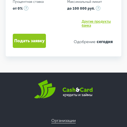
Процентная ставка
Максимальный лимит
от 0%
до 100 000 руб.
Другие продукты
банка
Подать заявку
Одобрение
сегодня
Организации