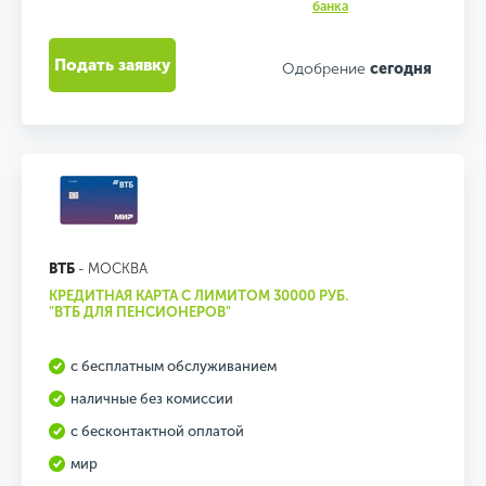
банка
Подать заявку
Одобрение
сегодня
ВТБ
- МОСКВА
КРЕДИТНАЯ КАРТА С ЛИМИТОМ 30000 РУБ.
"ВТБ ДЛЯ ПЕНСИОНЕРОВ"
с бесплатным обслуживанием
наличные без комиссии
с бесконтактной оплатой
мир