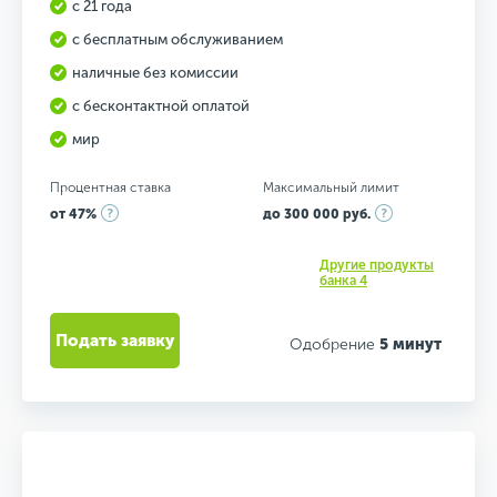
с 21 года
с бесплатным обслуживанием
наличные без комиссии
с бесконтактной оплатой
мир
Процентная ставка
Максимальный лимит
от 47%
до 300 000 руб.
Другие продукты
банка 4
Подать заявку
Одобрение
5 минут