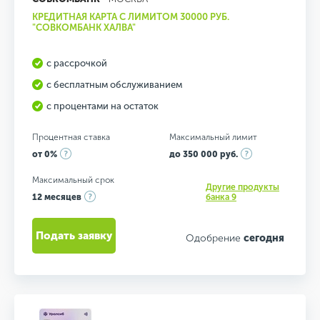
КРЕДИТНАЯ КАРТА С ЛИМИТОМ 30000 РУБ.
"СОВКОМБАНК ХАЛВА"
с рассрочкой
с бесплатным обслуживанием
с процентами на остаток
Процентная ставка
Максимальный лимит
от 0%
до 350 000 руб.
Максимальный срок
Другие продукты
12 месяцев
банка 9
Подать заявку
Одобрение
сегодня