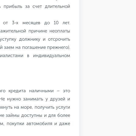
ь прибыль за счет длительной
т от 3-х месяцев до 10 лет.
важительной причине неоплаты
 уступку должнику и отсрочить
й заем на погашение прежнего).
циалистами в индивидуальном
ого кредита наличными – это
 Не нужно занимать у друзей и
охнуть на море, получить услуги
кие займы доступны и для более
м, покупки автомобиля и даже