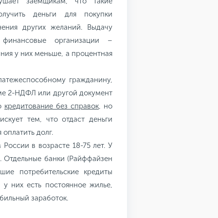
ушает заемщикам, что такие
лучить деньги для покупки
нения других желаний. Выдачу
 финансовые организации –
ния у них меньше, а процентная
латежеспособному гражданину,
рме 2-НДФЛ или другой документ
но
кредитование без справок
, но
искует тем, что отдаст деньги
оплатить долг.
России в возрасте 18-75 лет. У
. Отдельные банки (Райффайзен
ьшие потребительские кредиты
 у них есть постоянное жилье,
абильный заработок.