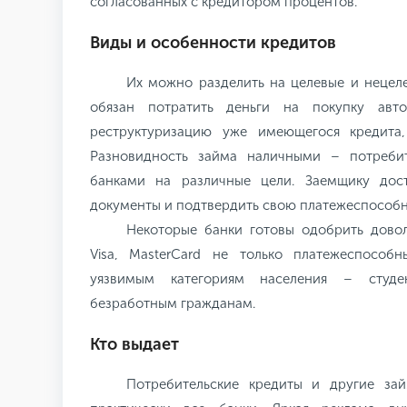
согласованных с кредитором процентов.
Виды и особенности кредитов
Их можно разделить на целевые и нецел
обязан потратить деньги на покупку авто
реструктуризацию уже имеющегося кредита,
Разновидность займа наличными – потребит
банками на различные цели. Заемщику дос
документы и подтвердить свою платежеспособн
Некоторые банки готовы одобрить дов
Visa, MasterCard не только платежеспособ
уязвимым категориям населения – студ
безработным гражданам.
Кто выдает
Потребительские кредиты и другие за