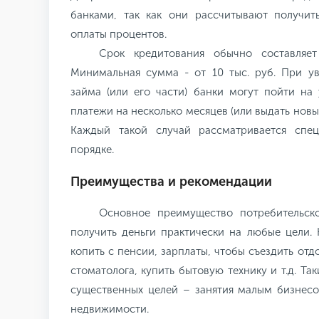
банками, так как они рассчитывают получит
оплаты процентов.
Срок кредитования обычно составляе
Минимальная сумма - от 10 тыс. руб. При у
займа (или его части) банки могут пойти на
платежи на несколько месяцев (или выдать новы
Каждый такой случай рассматривается спе
порядке.
Преимущества и рекомендации
Основное преимущество потребительск
получить деньги практически на любые цели.
копить с пенсии, зарплаты, чтобы съездить отд
стоматолога, купить бытовую технику и т.д. Та
существенных целей – занятия малым бизнесо
недвижимости.