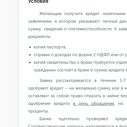
Условия
Желающие получить кредит наличными
заявлением, в котором указывают: личные да
сумму, сведения о платежеспособности. К за
документы:
копия паспорта;
справка о доходах по форме 2-НДФЛ или от 
копия свидетельства о браке (требуется отде
гражданин состоит в браке и сумма кредита 
Заявка рассматривается в течение 1-7
одобряют кредит – на желаемую сумму или в 
оставляют за собой право отказать в займе б
одобрение кредита
в день обращения
, но 
проценты.
Банки тщательно проверяют кред
Соответствующие запросы направляются в бюр