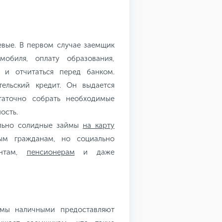
евые. В первом случае заемщик
мобиля, оплату образования,
 и отчитаться перед банком.
ельский кредит. Он выдается
таточно собрать необходимые
ость.
ольно солидные займы
на карту
ным гражданам, но социально
ентам,
пенсионерам
и даже
ймы наличными предоставляют