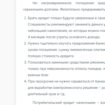
Но несвоевременное погашение кре
серьезными долгами. Желательно придерживать
Брать кредит только будучи уверенным в сво
Специалисты рекомендуют занимать деньги у
небольшие накопления, из которых можно пог
4 месяцев после утраты основного дохода.
Нужно тщательно изучать предложения банк
сроки погашения, сумму ежемесячных платеж
полную стоимость кредита.
Пользоваться заемными средствами рекомен
только при невозможности оплаты поездки, 
важных благ.
При просрочке не нужно скрываться от банка
для выработки компромиссного решения – ра
длительный срок и т.д.
Потребительский кредит наличными – во