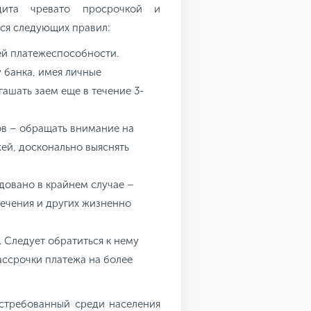
дита чревато просрочкой и
ся следующих правил:
ей платежеспособности.
 банка, имея личные
ашать заем еще в течение 3-
ов – обращать внимание на
ей, досконально выяснять
довано в крайнем случае –
лечения и других жизненно
. Следует обратиться к нему
ссрочки платежа на более
стребованный среди населения