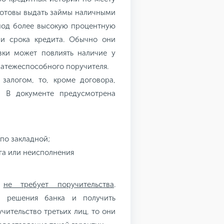
готовы выдать займы наличными
 под более высокую процентную
 и срока кредита. Обычно они
вки может повлиять наличие у
латежеспособного поручителя.
залогом, то, кроме договора,
. В документе предусмотрена
по закладной;
ога или неисполнения
и
не требует поручительства
.
ся решения банка и получить
чительство третьих лиц, то они