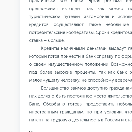
практически все банки. Яркая реклама вн
предложения выгодны, так как можно по
туристической путевки, автомобиля и испол
кредитов осуществляют также небольшие
потребительские кооперативы. Сроки кредитова
ставка – больше.
Кредиты наличными деньгами выдадут п
который готов принести в банк справку по фо
о своем имущественном положении. Возмож
под более высокие проценты, так как банк р
малоимущему человеку, не способному вовремя 
Большинство займов доступно гражданам 
них должно быть постоянное место жительство
Банк, Сбербанк) готовы предоставить небол
иностранным гражданам, но при условии, что
патент на трудовую деятельность в России и ст