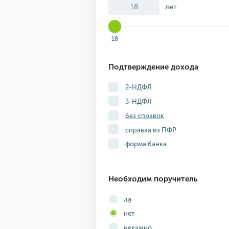
лет
18
Подтверждение дохода
2-НДФЛ
3-НДФЛ
без справок
справка из ПФР
форма банка
Необходим поручитель
да
нет
неважно