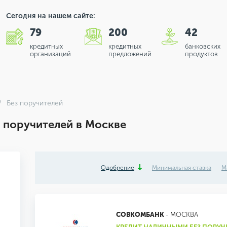
Сегодня на нашем сайте:
79
200
42
кредитных
кредитных
банковских
организаций
предложений
продуктов
Без поручителей
 поручителей в Москве
Одобрение
Минимальная ставка
М
СОВКОМБАНК
- МОСКВА