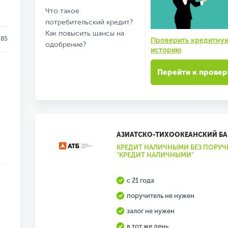
Что такое
потребительский кредит?
Как повысить шансы на
85
Проверить кредитну
одобрение?
историю
Перейти к провер
АЗИАТСКО-ТИХООКЕАНСКИЙ Б
КРЕДИТ НАЛИЧНЫМИ БЕЗ ПОРУЧ
"КРЕДИТ НАЛИЧНЫМИ"
с 21 года
поручитель не нужен
залог не нужен
в тот же день