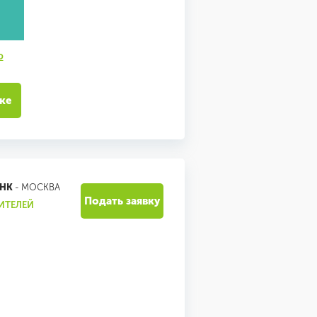
ю
ке
АНК
- МОСКВА
Подать заявку
ИТЕЛЕЙ