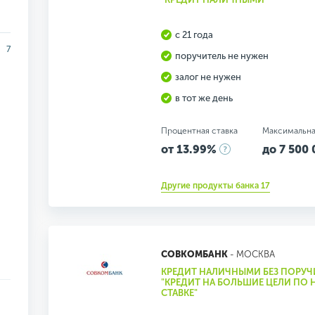
с 21 года
7
поручитель не нужен
залог не нужен
в тот же день
Процентная ставка
Максимальна
от 13.99%
до 7 500 
Другие продукты банка 17
СОВКОМБАНК
- МОСКВА
КРЕДИТ НАЛИЧНЫМИ БЕЗ ПОРУЧ
"КРЕДИТ НА БОЛЬШИЕ ЦЕЛИ ПО
СТАВКЕ"