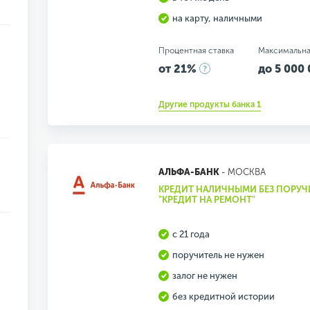
на карту, наличными
Процентная ставка
Максимальна
от 21%
до 5 000 
Другие продукты банка 1
АЛЬФА-БАНК
- МОСКВА
КРЕДИТ НАЛИЧНЫМИ БЕЗ ПОРУЧ
"КРЕДИТ НА РЕМОНТ"
с 21 года
поручитель не нужен
залог не нужен
без кредитной истории