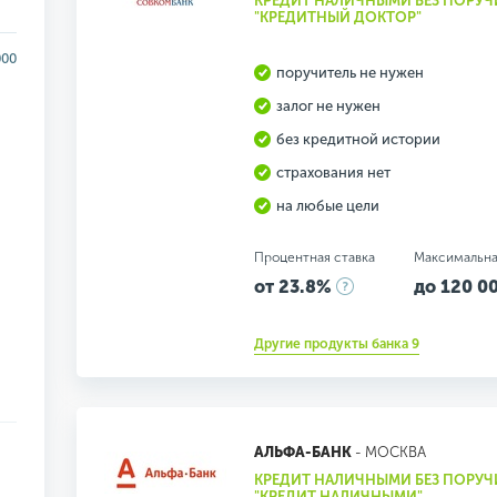
КРЕДИТ НАЛИЧНЫМИ БЕЗ ПОРУЧ
"КРЕДИТНЫЙ ДОКТОР"
000
поручитель не нужен
залог не нужен
без кредитной истории
страхования нет
на любые цели
Процентная ставка
Максимальна
от 23.8%
до 120 00
Другие продукты банка 9
АЛЬФА-БАНК
- МОСКВА
КРЕДИТ НАЛИЧНЫМИ БЕЗ ПОРУЧ
"КРЕДИТ НАЛИЧНЫМИ"