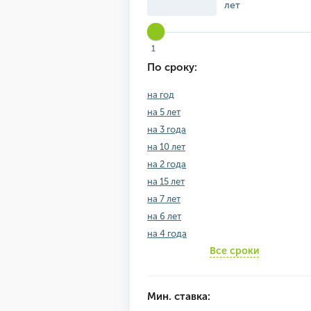
лет
1
По сроку:
на год
на 5 лет
на 3 года
на 10 лет
на 2 года
на 15 лет
на 7 лет
на 6 лет
на 4 года
Все сроки
Мин. ставка: