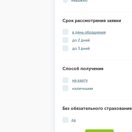
неважно
Срок рассмотрения заявки
в день обращения
до 2 дней
до 3 дней
Способ получения
на карту
наличными
Без обязательного страхования
да