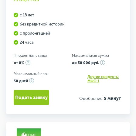
с 18 лет
без кредитной истории
с пролонгацией
24 часа
Процентная ставка
Максимальная сумма
от 0%
до 30 000 руб.
Максимальный срок
Другие продукты
30 дней
МФО 1
Подать заявку
Одобрение
5 минут