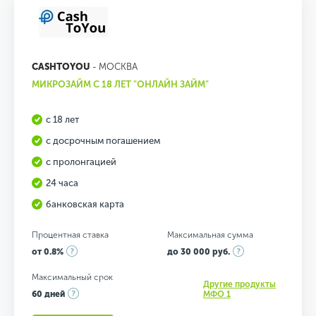
CASHTOYOU
- МОСКВА
МИКРОЗАЙМ С 18 ЛЕТ "ОНЛАЙН ЗАЙМ"
с 18 лет
с досрочным погашением
с пролонгацией
24 часа
банковская карта
Процентная ставка
Максимальная сумма
от 0.8%
до 30 000 руб.
Максимальный срок
Другие продукты
60 дней
МФО 1