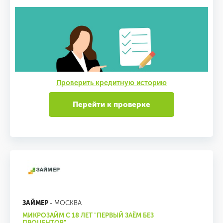
Проверить кредитную историю
Перейти к проверке
ЗАЙМЕР
- МОСКВА
МИКРОЗАЙМ С 18 ЛЕТ "ПЕРВЫЙ ЗАЁМ БЕЗ
ПРОЦЕНТОВ"