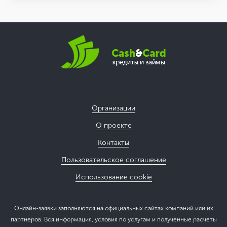
Организации
О проекте
Контакты
Пользовательское соглашение
Использование cookie
Онлайн-заявки заполняются на официальных сайтах компаний или их
партнеров. Вся информация, условия по услугам и полученные расчеты