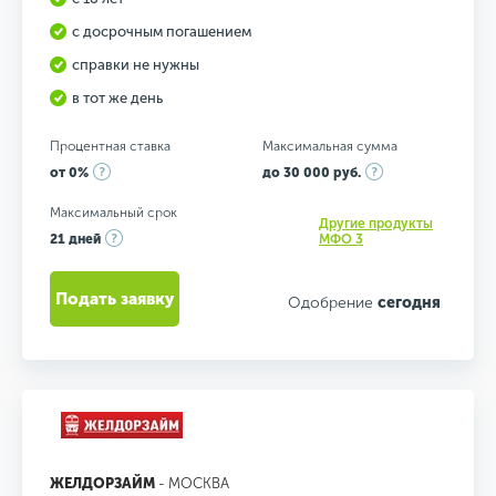
с досрочным погашением
справки не нужны
в тот же день
Процентная ставка
Максимальная сумма
от 0%
до 30 000 руб.
Максимальный срок
Другие продукты
21 дней
МФО 3
Подать заявку
Одобрение
сегодня
ЖЕЛДОРЗАЙМ
- МОСКВА